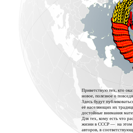
Приветствую тех, кто оказ
новое, полезное о повсед
Здесь будут публиковатьс
её населяющих их традици
достойные внимания мате
Для тех, кому есть что р
жизни в СССР — на этом 
авторов, в соответствующ