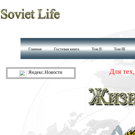
Главная
Гостевая книга
Том II
Том III
Для тех
Яндекс.Новости