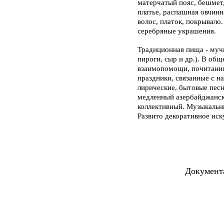
матерчатый пояс, бешмет,
платье, распашная овчинн
волос, платок, покрывало.
серебряные украшения.
Традиционная пища - мучн
пироги, сыр и др.). В об
взаимопомощи, почитания
праздники, связанные с н
лирические, бытовые песни
медленный азербайджанск
коллективный. Музыкальны
Развито декоративное иск
Документ